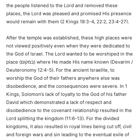
the people listened to the Lord and removed these
places, the Lord was pleased and promised His presence
would remain with them (
2 Kings 18:3-4, 22:2, 23:4-27
).
After the temple was established, these high places were
not viewed positively even when they were dedicated to
the God of Israel. The Lord wanted to be worshiped in the
place (
במקום
) where He made His name known (
Devarim /
Deuteronomy 12:4-5
). For the ancient Israelite, to
worship the God of their fathers anywhere else was
disobedience, and the consequences were severe. In
1
Kings
, Solomon’s lack of loyalty to the God of his father
David which demonstrated a lack of respect and
disobedience to the covenant relationship resulted in the
Lord splitting the kingdom (
11:6-13
). For the divided
kingdoms, it also resulted in royal lines being cut off, civil
and foreign wars and sin leading to the eventual exile of