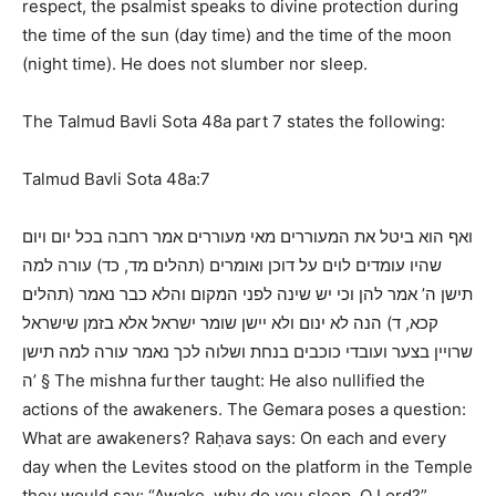
respect, the psalmist speaks to divine protection during
the time of the sun (day time) and the time of the moon
(night time). He does not slumber nor sleep.
The Talmud Bavli Sota 48a part 7 states the following:
Talmud Bavli Sota 48a:7
ואף הוא ביטל את המעוררים מאי מעוררים אמר רחבה בכל יום ויום
שהיו עומדים לוים על דוכן ואומרים (תהלים מד, כד) עורה למה
תישן ה’ אמר להן וכי יש שינה לפני המקום והלא כבר נאמר (תהלים
קכא, ד) הנה לא ינום ולא יישן שומר ישראל אלא בזמן שישראל
שרויין בצער ועובדי כוכבים בנחת ושלוה לכך נאמר עורה למה תישן
ה’
§ The mishna further taught: He also nullified the
actions of the awakeners. The Gemara poses a question:
What are awakeners? Raḥava says: On each and every
day when the Levites stood on the platform in the Temple
they would say: “Awake, why do you sleep, O Lord?”