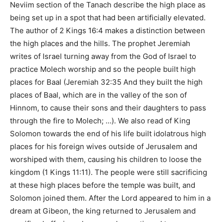
Neviim section of the Tanach describe the high place as
being set up in a spot that had been artificially elevated.
The author of
2 Kings 16:4
makes a distinction between
the high places and the hills. The prophet Jeremiah
writes of Israel turning away from the God of Israel to
practice Molech worship and so the people built high
places for Baal (
Jeremiah 32:35 And they built the high
places of Baal, which are in the valley of the son of
Hinnom, to cause their sons and their daughters to pass
through the fire to Molech; …
). We also read of King
Solomon towards the end of his life built idolatrous high
places for his foreign wives outside of Jerusalem and
worshiped with them, causing his children to loose the
kingdom (
1 Kings 11:11
). The people were still sacrificing
at these high places before the temple was built, and
Solomon joined them. After the Lord appeared to him in a
dream at Gibeon, the king returned to Jerusalem and