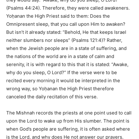
(Psalms 44:24). Therefore, they were called awakeners.
Yoḥanan the High Priest said to them: Does the
Omnipresent sleep, that you call upon Him to awaken?
But isn’t it already stated: “Behold, He that keeps Israel
neither slumbers nor sleeps” (Psalms 121:4)? Rather,
when the Jewish people are in a state of suffering, and
the nations of the world are in a state of calm and
serenity, it is with regard to this that it is stated: “Awake,
why do you sleep, O Lord?” If the verse were to be
recited every morning it would be interpreted in the
wrong way, so Yoḥanan the High Priest therefore
canceled the daily recitation of this verse.
The Mishnah records the priests at one point used to call
upon the Lord to wake up from His slumber. The point is
when God’s people are suffering, it is often asked where
is the Lord, and why does He not answer our prayers.