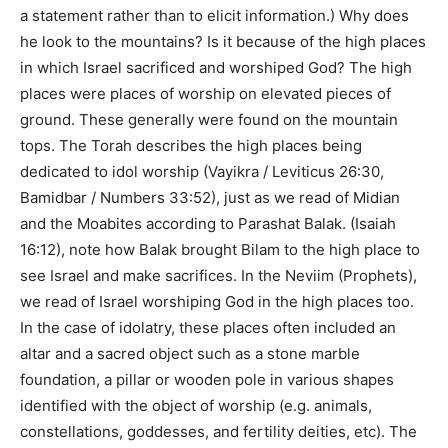
a statement rather than to elicit information.
) Why does
he look to the mountains? Is it because of the high places
in which Israel sacrificed and worshiped God? The high
places were places of worship on elevated pieces of
ground. These generally were found on the mountain
tops. The Torah describes the high places being
dedicated to idol worship (
Vayikra / Leviticus 26:30,
Bamidbar / Numbers 33:52
), just as we read of Midian
and the Moabites according to Parashat Balak. (
Isaiah
16:12
), note how Balak brought Bilam to the high place to
see Israel and make sacrifices. In the Neviim (Prophets),
we read of Israel worshiping God in the high places too.
In the case of idolatry, these places often included an
altar and a sacred object such as a stone marble
foundation, a pillar or wooden pole in various shapes
identified with the object of worship (
e.g. animals,
constellations, goddesses, and fertility deities, etc
). The