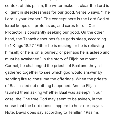
context of this psalm, the writer makes it clear the Lord is
diligent in sleeplessness for our good. Verse 5 says,
“The
Lord is your keeper.”
The concept here is the Lord God of
Israel keeps us, protects us, and cares for us. Our
Protector is constantly seeking our good. On the other
hand, the Tanach describes false gods sleep, according
to
1 Kings 18:27 “Either he is musing, or he is relieving
himself, or he is on a journey, or perhaps he is asleep and
must be awakened.”
In the story of Elijah on mount
Carmel, he challenged the priests of Baal and they all
gathered together to see which god would answer by
sending fire to consume the offerings. When the priests
of Baal called out nothing happened. And so Elijah
taunted them asking whether Baal was asleep? In our
case, the One true God may seem to be asleep, in the
sense that the Lord doesn’t appear to hear our prayer.
Note, David does say according to
Tehillim / Psalms