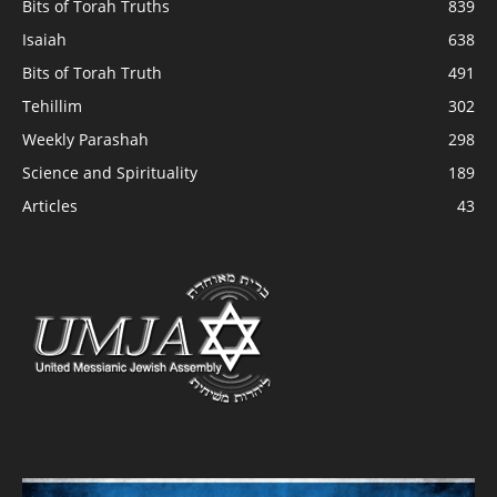
Bits of Torah Truths
839
Isaiah
638
Bits of Torah Truth
491
Tehillim
302
Weekly Parashah
298
Science and Spirituality
189
Articles
43